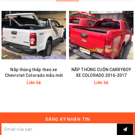
Nắp thùng thấp theo xe
NẮP THÙNG CUỘN CARRYBOY
Chevrolet Colorado mẫu mới
XE COLORADO 2016-2017
Liên hệ
Liên hệ
ĐĂNG KÝ NHẬN TIN