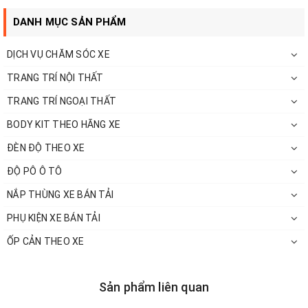
DANH MỤC SẢN PHẨM
DỊCH VỤ CHĂM SÓC XE
TRANG TRÍ NỘI THẤT
TRANG TRÍ NGOẠI THẤT
BODY KIT THEO HÃNG XE
ĐÈN ĐỘ THEO XE
ĐỘ PÔ Ô TÔ
NẮP THÙNG XE BÁN TẢI
PHỤ KIỆN XE BÁN TẢI
ỐP CẢN THEO XE
Sản phẩm liên quan