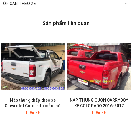
ỐP CẢN THEO XE
Sản phẩm liên quan
của
chúng tôi luôn lấy khách hàng là trên hết, trên tinh thần lợi ích
quý khách, công ty luôn luôn hợp tác với quý khách hàng tạo
cho dòng xe một phong cách riêng biệt và sang trọng nhất.
Nắp thùng thấp theo xe
NẮP THÙNG CUỘN CARRYBOY
Chevrolet Colorado mẫu mới
XE COLORADO 2016-2017
Liên hệ
Liên hệ